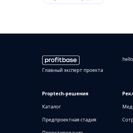
hell
Главный эксперт проекта
Proptech-решения
Рек
Каталог
Мед
Предпроектная стадия
Сот
Проектирование