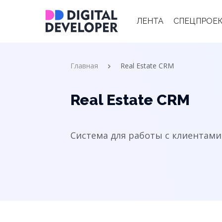
Main
ЛЕНТА
СПЕЦПРОЕ
navigation
Строка
Главная
Real Estate CRM
навигации
Real Estate CRM
Система для работы с клиентами