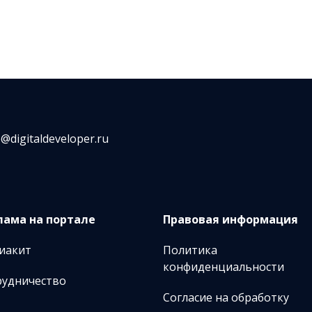
o@digitaldeveloper.ru
лама на портале
Правовая информация
иакит
Политика
конфиденциальности
рудничество
Согласие на обработку