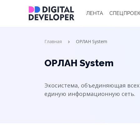
Main
ЛЕНТА
СПЕЦПРОЕ
navigation
Строка
Главная
ОРЛАН System
навигации
ОРЛАН System
Экосистема, объединяющая всех
единую информационную сеть.