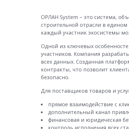
ОРЛАН System – это система, об
строительной отрасли в едином
каждый участник экосистемы мож
Одной из ключевых особенностей
участников. Компания разрабат
всех данных. Созданная платфор
контракты, что позволит клиент
безопасно.
Для поставщиков товаров и услуг
прямое взаимодействие с кли
дополнительный канал привл
финансовая и юридическая бе
контроль исполнения всех ста