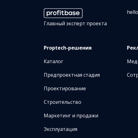
hell
Главный эксперт проекта
Proptech-решения
Рек
Каталог
Мед
Предпроектная стадия
Сот
Проектирование
Строительство
Маркетинг и продажи
Эксплуатация