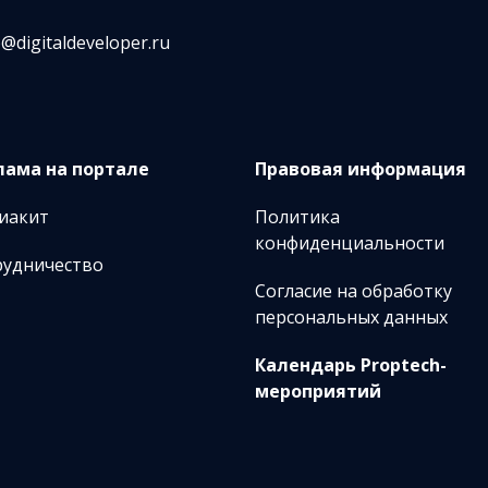
o@digitaldeveloper.ru
лама на портале
Правовая информация
иакит
Политика
конфиденциальности
рудничество
Согласие на обработку
персональных данных
Календарь Proptech-
мероприятий