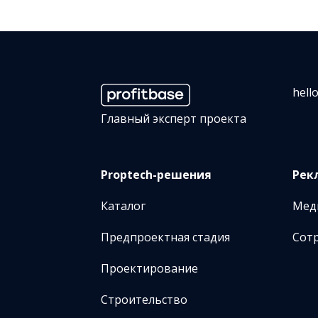
hell
Главный эксперт проекта
Proptech-решения
Рек
Каталог
Мед
Предпроектная стадия
Сот
Проектирование
Строительство