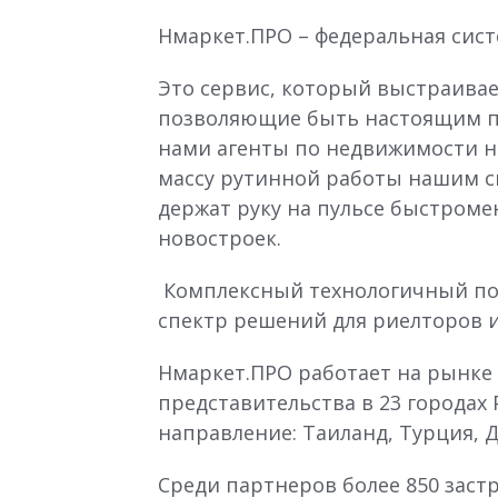
Нмаркет.ПРО – федеральная сис
Это сервис, который выстраива
позволяющие быть настоящим п
нами агенты по недвижимости н
массу рутинной работы нашим с
держат руку на пульсе быстроме
новостроек.
Комплексный технологичный под
спектр решений для риелторов и
Нмаркет.ПРО работает на рынке 
представительства в 23 городах
направление: Таиланд, Турция, 
Среди партнеров более 850 застро