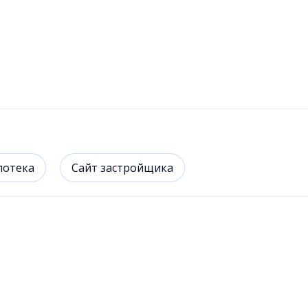
потека
Сайт застройщика