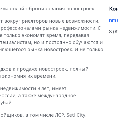
тема онлайн-бронирования новостроек.
Ко
nma
ет вокруг риелторов новые возможности,
рофессионалами рынка недвижимости. С
8 (
е только экономят время, передавая
пециалистам, но и постоянно обучаются и
няющегося рынка новостроек. И не только
ход к продаже новостроек, полный
 экономия их времени.
недвижимости 9 лет, имеет
 России, а также международное
Дубай.
йщиков, в том числе ЛСР, Setl City,