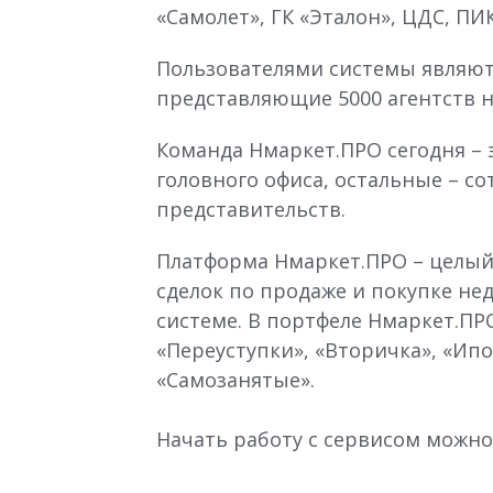
«Самолет», ГК «Эталон», ЦДС, ПИК
Пользователями системы являютс
представляющие 5000 агентств 
Команда Нмаркет.ПРО сегодня – э
головного офиса, остальные – с
представительств.
Платформа Нмаркет.ПРО – целый
сделок по продаже и покупке н
системе. В портфеле Нмаркет.ПР
«Переуступки», «Вторичка», «Ипо
«Самозанятые».
Начать работу с сервисом можн