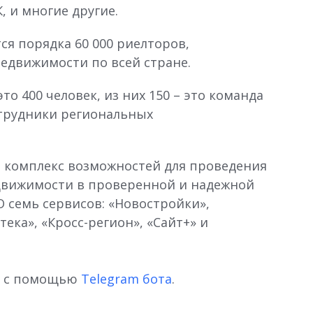
, и многие другие.
я порядка 60 000 риелторов,
недвижимости по всей стране.
то 400 человек, из них 150 – это команда
отрудники региональных
 комплекс возможностей для проведения
едвижимости в проверенной и надежной
О семь сервисов: «Новостройки»,
тека», «Кросс-регион», «Сайт+» и
о с помощью
Telegram бота
.