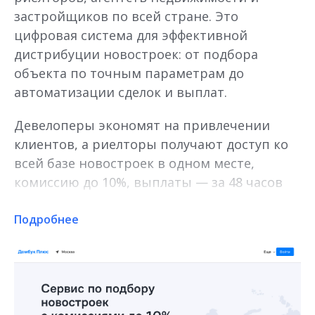
застройщиков по всей стране. Это
цифровая система для эффективной
дистрибуции новостроек: от подбора
объекта по точным параметрам до
автоматизации сделок и выплат.
Девелоперы экономят на привлечении
клиентов, а риелторы получают доступ ко
всей базе новостроек в одном месте,
комиссию до 10%, выплаты — за 48 часов
после сделки.
Подробнее
Проекты от более чем 300 девелоперов в
30+ регионах, 15 000+ профессиональных
агентов
Интеллектуальный поиск: алгоритм «Поиск